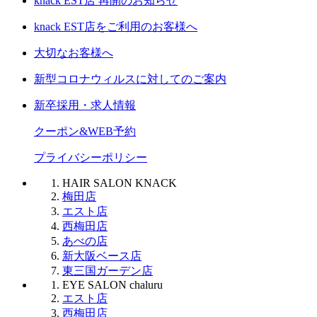
knack EST店 再開のお知らせ
knack EST店をご利用のお客様へ
大切なお客様へ
新型コロナウィルスに対してのご案内
新卒採用・求人情報
クーポン&WEB予約
プライバシーポリシー
HAIR SALON
KNACK
梅田店
エスト店
西梅田店
あべの店
新大阪ベース店
東三国ガーデン店
EYE SALON
chaluru
エスト店
西梅田店