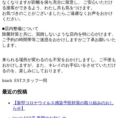
なくなりますが距離を保ち充分に留意し、 ご安心いただけ
る接客ができるよう、わたし共も気をつけます。
お気づきのことがございましたら,ご遠慮なくお声をおかけ
ください。
■店内整備について
除菌対策と共に、混雑しないような店内を特に心がけます、
ご予約の時間帯等ご迷惑をおかけしますがご了承お願いいた
します。
来られる場所が変わるのも不安をおかけしますし、ご不便も
おかけしますが、
また、キレイのお手伝いをさせていただけ
るのを、楽しみにしております。
knack
EST
スタッフ一同
最近の投稿
【新型コロナウイルス感染予防対策の取り組みのおし
らせ】